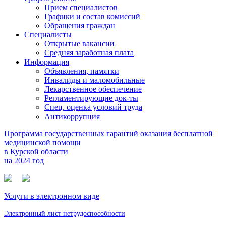
Прием специалистов
Графики и состав комиссий
Обращения граждан
Специалисты
Открытые вакансии
Средняя заработная плата
Информация
Объявления, памятки
Инвалиды и маломобильные
Лекарственное обеспечение
Регламентирующие док-ты
Спец. оценка условий труда
Антикоррупция
Программа государственных гарантий оказания бесплатной
медицинской помощи
в Курской области
на 2024 год
Услуги в электронном виде
Электронный лист нетрудоспособности