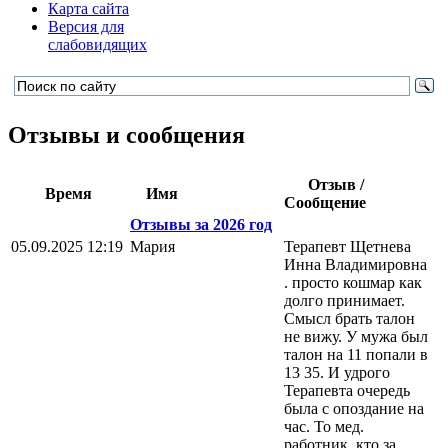
Карта сайта
Версия для
слабовидящих
Отзывы и сообщения
Отзыв /
Время
Имя
Сообщение
Отзывы за 2026 год
05.09.2025 12:19
Мария
Терапевт Щетнева
Инна Владимировна
. просто кошмар как
долго принимает.
Смысл брать талон
не вижу. У мужа был
талон на 11 попали в
13 35. И удрого
Терапевта очередь
была с опоздание на
час. То мед.
работник, кто за