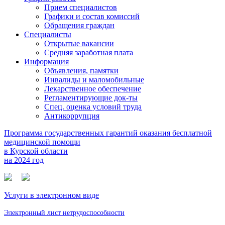
Прием специалистов
Графики и состав комиссий
Обращения граждан
Специалисты
Открытые вакансии
Средняя заработная плата
Информация
Объявления, памятки
Инвалиды и маломобильные
Лекарственное обеспечение
Регламентирующие док-ты
Спец. оценка условий труда
Антикоррупция
Программа государственных гарантий оказания бесплатной
медицинской помощи
в Курской области
на 2024 год
Услуги в электронном виде
Электронный лист нетрудоспособности