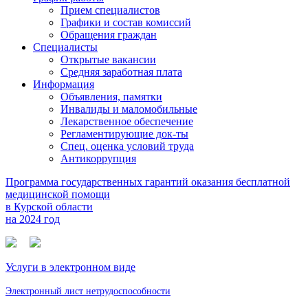
Прием специалистов
Графики и состав комиссий
Обращения граждан
Специалисты
Открытые вакансии
Средняя заработная плата
Информация
Объявления, памятки
Инвалиды и маломобильные
Лекарственное обеспечение
Регламентирующие док-ты
Спец. оценка условий труда
Антикоррупция
Программа государственных гарантий оказания бесплатной
медицинской помощи
в Курской области
на 2024 год
Услуги в электронном виде
Электронный лист нетрудоспособности