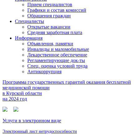
Прием специалистов
Графики и состав комиссий
Обращения граждан
Специалисты
Открытые вакансии
Средняя заработная плата
Информация
Объявления, памятки
Инвалиды и маломобильные
Лекарственное обеспечение
Регламентирующие док-ты
Спец. оценка условий труда
Антикоррупция
Программа государственных гарантий оказания бесплатной
медицинской помощи
в Курской области
на 2024 год
Услуги в электронном виде
Электронный лист нетрудоспособности