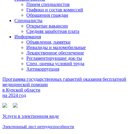
Прием специалистов
Графики и состав комиссий
Обращения граждан
Специалисты
Открытые вакансии
Средняя заработная плата
Информация
Объявления, памятки
Инвалиды и маломобильные
Лекарственное обеспечение
Регламентирующие док-ты
Спец. оценка условий труда
Антикоррупция
Программа государственных гарантий оказания бесплатной
медицинской помощи
в Курской области
на 2024 год
Услуги в электронном виде
Электронный лист нетрудоспособности