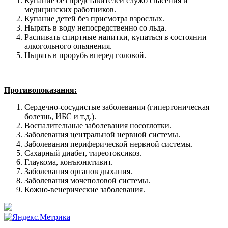
Купание без представителей служб спасения и
медицинских работников.
Купание детей без присмотра взрослых.
Нырять в воду непосредственно со льда.
Распивать спиртные напитки, купаться в состоянии
алкогольного опьянения.
Нырять в прорубь вперед головой.
Противопоказания:
Сердечно-сосудистые заболевания (гипертоническая
болезнь, ИБС и т.д.).
Воспалительные заболевания носоглотки.
Заболевания центральной нервной системы.
Заболевания периферической нервной системы.
Сахарный диабет, тиреотоксикоз.
Глаукома, конъюнктивит.
Заболевания органов дыхания.
Заболевания мочеполовой системы.
Кожно-венерические заболевания.