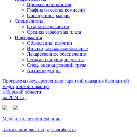
Прием специалистов
Графики и состав комиссий
Обращения граждан
Специалисты
Открытые вакансии
Средняя заработная плата
Информация
Объявления, памятки
Инвалиды и маломобильные
Лекарственное обеспечение
Регламентирующие док-ты
Спец. оценка условий труда
Антикоррупция
Программа государственных гарантий оказания бесплатной
медицинской помощи
в Курской области
на 2024 год
Услуги в электронном виде
Электронный лист нетрудоспособности