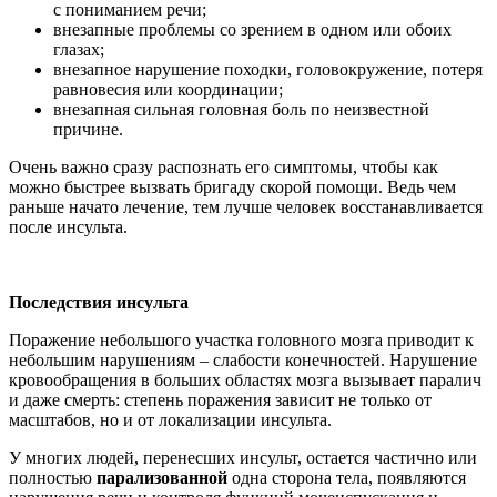
с пониманием речи;
внезапные проблемы со зрением в одном или обоих
глазах;
внезапное нарушение походки, головокружение, потеря
равновесия или координации;
внезапная сильная головная боль по неизвестной
причине.
Очень важно сразу распознать его симптомы, чтобы как
можно быстрее вызвать бригаду скорой помощи. Ведь чем
раньше начато лечение, тем лучше человек восстанавливается
после инсульта.
Последствия инсульта
Поражение небольшого участка головного мозга приводит к
небольшим нарушениям – слабости конечностей. Нарушение
кровообращения в больших областях мозга вызывает паралич
и даже смерть: степень поражения зависит не только от
масштабов, но и от локализации инсульта.
У многих людей, перенесших инсульт, остается частично или
полностью
парализованной
одна сторона тела, появляются