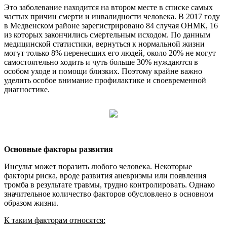
Это заболевание находится на втором месте в списке самых
частых причин смерти и инвалидности человека. В 2017 году
в Медвенском районе зарегистрировано 84 случая ОНМК, 16
из которых закончились смертельным исходом. По данным
медицинской статистики, вернуться к нормальной жизни
могут только 8% перенесших его людей, около 20% не могут
самостоятельно ходить и чуть больше 30% нуждаются в
особом уходе и помощи близких. Поэтому крайне важно
уделить особое внимание профилактике и своевременной
диагностике.
Основные факторы развития
Инсульт может поразить любого человека. Некоторые
факторы риска, вроде развития аневризмы или появления
тромба в результате травмы, трудно контролировать. Однако
значительное количество факторов обусловлено в основном
образом жизни.
К таким факторам относятся: