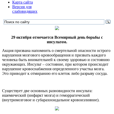
Карта сайта
Версия для
слабовидящих
29 октября отмечается Всемирный день борьбы с
инсультом.
Акция призвана напомнить о смертельной опасности острого
нарушения мозгового кровообращения и призвать каждого
человека быть внимательней к своему здоровью и состоянию
окружающих. Инсульт – состояние, при котором происходит
нарушение кровоснабжения определенного участка мозга.
Это приводит к отмиранию его клеток либо разрыву сосуда.
Существует две основных разновидности инсульта:
ишемический (инфаркт мозга) и геморрагический
(внутримозговое и субарахноидальное кровоизлияние).