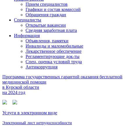
Прием специалистов
Графики и состав комиссий
Обращения граждан
Специалисты
Открытые вакансии
Средняя заработная плата
Информация
Объявления, памятки
Инвалиды и маломобильные
Лекарственное обеспечение
Регламентирующие док-ты
Спец. оценка условий труда
Антикоррупция
Программа государственных гарантий оказания бесплатной
медицинской помощи
в Курской области
на 2024 год
Услуги в электронном виде
Электронный лист нетрудоспособности