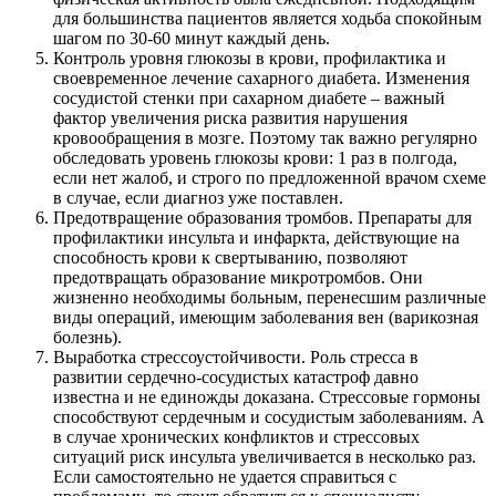
для большинства пациентов является ходьба спокойным
шагом по 30-60 минут каждый день.
Контроль уровня глюкозы в крови, профилактика и
своевременное лечение сахарного диабета. Изменения
сосудистой стенки при сахарном диабете – важный
фактор увеличения риска развития нарушения
кровообращения в мозге. Поэтому так важно регулярно
обследовать уровень глюкозы крови: 1 раз в полгода,
если нет жалоб, и строго по предложенной врачом схеме
в случае, если диагноз уже поставлен.
Предотвращение образования тромбов. Препараты для
профилактики инсульта и инфаркта, действующие на
способность крови к свертыванию, позволяют
предотвращать образование микротромбов. Они
жизненно необходимы больным, перенесшим различные
виды операций, имеющим заболевания вен (варикозная
болезнь).
Выработка стрессоустойчивости. Роль стресса в
развитии сердечно-сосудистых катастроф давно
известна и не единожды доказана. Стрессовые гормоны
способствуют сердечным и сосудистым заболеваниям. А
в случае хронических конфликтов и стрессовых
ситуаций риск инсульта увеличивается в несколько раз.
Если самостоятельно не удается справиться с