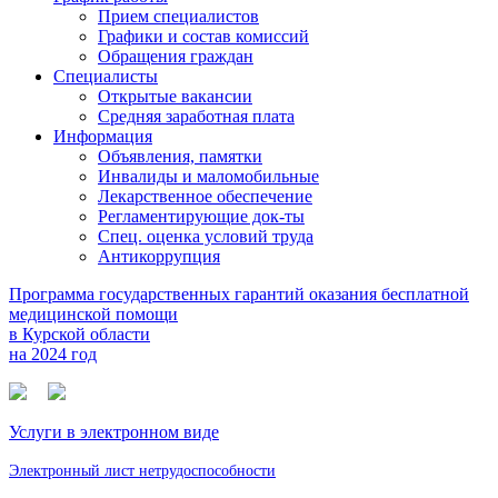
Прием специалистов
Графики и состав комиссий
Обращения граждан
Специалисты
Открытые вакансии
Средняя заработная плата
Информация
Объявления, памятки
Инвалиды и маломобильные
Лекарственное обеспечение
Регламентирующие док-ты
Спец. оценка условий труда
Антикоррупция
Программа государственных гарантий оказания бесплатной
медицинской помощи
в Курской области
на 2024 год
Услуги в электронном виде
Электронный лист нетрудоспособности