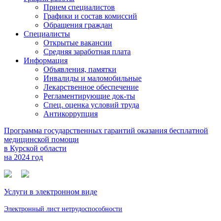
Прием специалистов
Графики и состав комиссий
Обращения граждан
Специалисты
Открытые вакансии
Средняя заработная плата
Информация
Объявления, памятки
Инвалиды и маломобильные
Лекарственное обеспечение
Регламентирующие док-ты
Спец. оценка условий труда
Антикоррупция
Программа государственных гарантий оказания бесплатной
медицинской помощи
в Курской области
на 2024 год
Услуги в электронном виде
Электронный лист нетрудоспособности