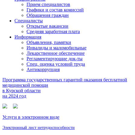
Прием специалистов
Графики и состав комиссий
Обращения граждан
Специалисты
Открытые вакансии
Средняя заработная плата
Информация
Объявления, памятки
Инвалиды и маломобильные
Лекарственное обеспечение
Регламентирующие док-ты
Спец. оценка условий труда
Антикоррупция
Программа государственных гарантий оказания бесплатной
медицинской помощи
в Курской области
на 2024 год
Услуги в электронном виде
Электронный лист нетрудоспособности