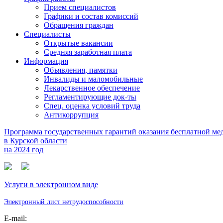
Прием специалистов
Графики и состав комиссий
Обращения граждан
Специалисты
Открытые вакансии
Средняя заработная плата
Информация
Объявления, памятки
Инвалиды и маломобильные
Лекарственное обеспечение
Регламентирующие док-ты
Спец. оценка условий труда
Антикоррупция
Программа государственных гарантий оказания бесплатной м
в Курской области
на 2024 год
Услуги в электронном виде
Электронный лист нетрудоспособности
E-mail: