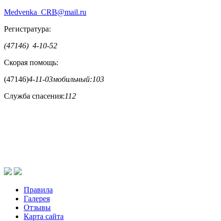
Medvenka_CRB@mail.ru
Регистратура:
(47146) 4-10-52
Скорая помощь:
(47146)
4-11-03
мобильный:
103
Служба спасения:
112
Правила
Галерея
Отзывы
Карта сайта